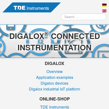
Search
...
®
DIGALOX
CONNECTED
INSTRUMENTATION
DIGALOX
Overview
Application examples
Digalox devices
Digalox industrial IoT platform
ONLINE-SHOP
TDE Instruments