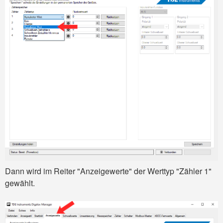
Dann wird im Reiter "Anzeigewerte" der Werttyp "Zähler 1"
gewählt.