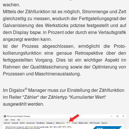
wachen.
Mittels der Zähl­funktion ist es möglich, Strom­menge und Zeit
gleich­zeitig zu messen, wodurch der Fertig­stellungs­grad der
Galvani­sierung des Werk­stücks präzise fest­gestellt und auf
dem Display bspw. in Prozent oder durch eine Verlaufsgrafik
angezeigt werden kann.
Ist der Prozess abgeschlossen, ermöglicht die Proto­
kollierungs­funktion eine genaue Retro­spektive über den
fertig­gestellten Vorgang. Dies ist ein wichtiger Aspekt im
Rahmen der Qualitätssicherung sowie der Optimierung von
Prozessen und Maschinenauslastung.
®
Im Digalox
Manager muss zur Einstellung der Zählfunktion
im Reiter "Zähler" der Zählertyp "Kumulierter Wert"
ausgewählt werden.