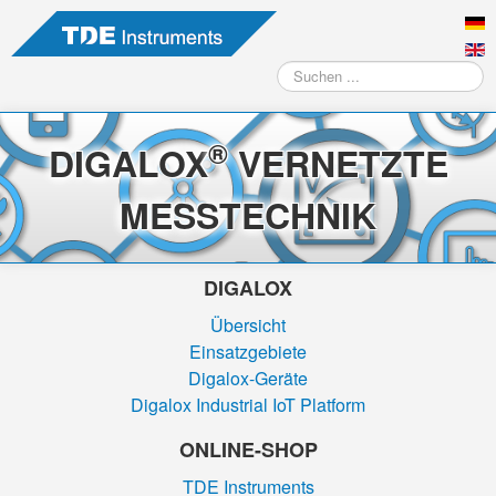
Suchen
...
®
DIGALOX
VERNETZTE
MESSTECHNIK
DIGALOX
Übersicht
Einsatzgebiete
Digalox-Geräte
Digalox Industrial IoT Platform
ONLINE-SHOP
TDE Instruments